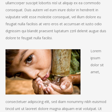
ullamcorper suscipit lobortis nisl ut aliquip ex ea commodo
consequat. Duis autem vel eum iriure dolor in hendrerit in
vulputate velit esse molestie consequat, vel illum dolore eu
feugiat nulla facilisis at vero eros et accumsan et iusto odio
dignissim qui blandit praesent luptatum zzril delenit augue duis
dolore te feugait nulla facilisi.
Lorem
ipsum
dolor sit
amet,
consectetuer adipiscing elit, sed diam nonummy nibh euismod
tincid unt ut laoreet dolore magna aliquam erat volutpat. Ut