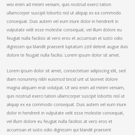
wisi enim ad minim veniam, quis nostrud exerci tation
ullamcorper suscipit lobortis nisl ut aliquip ex ea commodo
consequat. Duis autem vel eum iriure dolor in hendrerit in
vulputate velit esse molestie consequat, vel illum dolore eu
feugiat nulla facilisis at vero eros et accumsan et iusto odio
dignissim qui blandit praesent luptatum zzril delenit augue duis
dolore te feugait nulla facilisi. Lorem ipsum dolor sit amet.
Lorem ipsum dolor sit amet, consectetuer adipiscing elit, sed
diam nonummy nibh euismod tincid unt ut laoreet dolore
magna aliquam erat volutpat. Ut wisi enim ad minim veniam,
quis nostrud exerci tation ullamcorper suscipit lobortis nisl ut
aliquip ex ea commodo consequat. Duis autem vel eum iriure
dolor in hendrerit in vulputate velit esse molestie consequat,
vel illum dolore eu feugiat nulla facilisis at vero eros et
accumsan et iusto odio dignissim qui blandit praesent