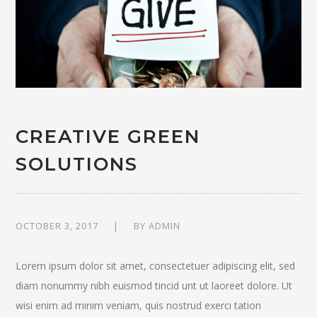
CREATIVE GREEN
SOLUTIONS
OCTOBER 3, 2017
BY
ADMIN
Lorem ipsum dolor sit amet, consectetuer adipiscing elit, sed
diam nonummy nibh euismod tincid unt ut laoreet dolore. Ut
wisi enim ad minim veniam, quis nostrud exerci tation